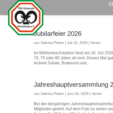
St
Jubilarfeier 2026
von
Sabrina Pelzer
|
Juli 16, 2026
|
Verein
Im Mühlenbachstadion fand am 16. Juli 2026 d
70, 75 oder 80 Jahre alt sind. Dieses Mal g
leckere Salate, Bratwurst und...
Jahreshauptversammlung 
von
Sabrina Pelzer
|
Juni 16, 2026
|
Verein
Bei der diesjährigen Jahreshauptversammlu
Mitglieder geehrt. Auf dem Foto zu sehen si