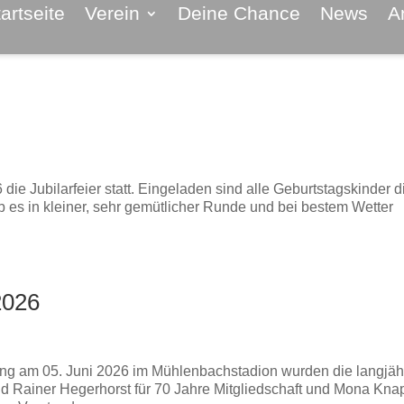
artseite
Verein
Deine Chance
News
A
ie Jubilarfeier statt. Eingeladen sind alle Geburtstagskinder d
ab es in kleiner, sehr gemütlicher Runde und bei bestem Wetter
2026
ng am 05. Juni 2026 im Mühlenbachstadion wurden die langjäh
nd Rainer Hegerhorst für 70 Jahre Mitgliedschaft und Mona Kna