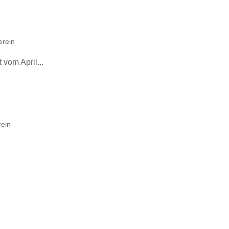
erein
vom April...
rein