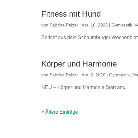
Fitness mit Hund
von
Sabrina Pelzer
|
Apr. 16, 2026
|
Gymnastik
,
V
Bericht aus dem Schaumburger Wochenblatt 
Körper und Harmonie
von
Sabrina Pelzer
|
Apr. 2, 2026
|
Gymnastik
,
Ve
NEU – Körper und Harmonie Start am...
« Ältere Einträge