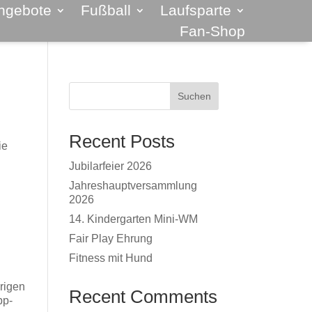
ngebote
Fußball
Laufsparte
Fan-Shop
Suchen
Recent Posts
ie
Jubilarfeier 2026
Jahreshauptversammlung
2026
14. Kindergarten Mini-WM
Fair Play Ehrung
Fitness mit Hund
rigen
Recent Comments
pp-