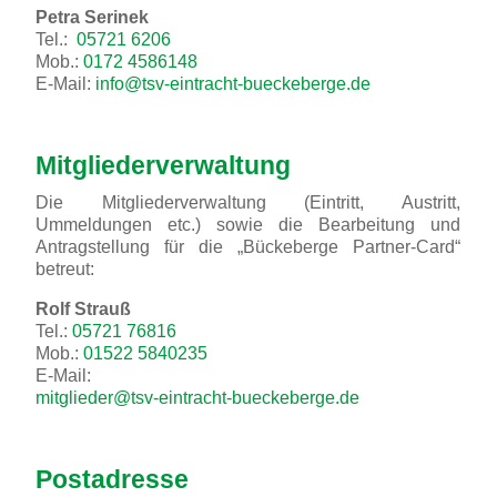
Petra Serinek
Tel.:
05721 6206
Mob.:
0172 4586148
E-Mail:
info@tsv-eintracht-bueckeberge.de
Mitgliederverwaltung
Die Mitgliederverwaltung (Eintritt, Austritt,
Ummeldungen etc.) sowie die Bearbeitung und
Antragstellung für die „Bückeberge Partner-Card“
betreut:
Rolf Strauß
Tel.:
05721 76816
Mob.:
01522 5840235
E-Mail:
mitglieder@tsv-eintracht-bueckeberge.de
Postadresse