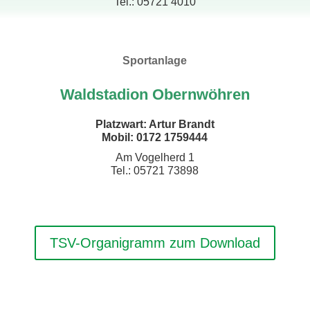
Tel.: 05721 4010
Sportanlage
Waldstadion
Obernwöhren
Platzwart: Artur Brandt
Mobil: 0172 1759444
Am Vogelherd 1
Tel.: 05721 73898
TSV-Organigramm zum Download