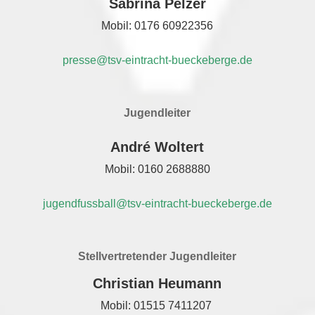
Sabrina Pelzer
Mobil: 0176 60922356
presse@tsv-eintracht-bueckeberge.de
Jugendleiter
André Woltert
Mobil: 0160 2688880
jugendfussball@tsv-eintracht-bueckeberge.de
Stellvertretender Jugendleiter
Christian Heumann
Mobil: 01515 7411207