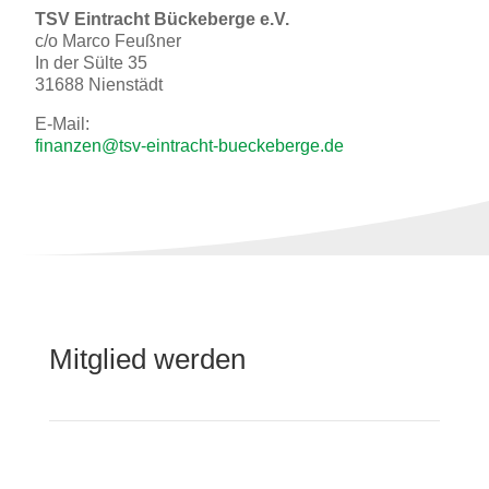
TSV Eintracht Bückeberge e.V.
c/o Marco Feußner
In der Sülte 35
31688 Nienstädt
E-Mail:
finanzen@tsv-eintracht-bueckeberge.de
Mitglied werden