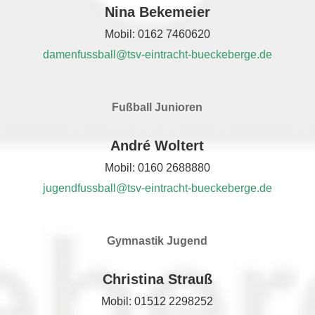
Nina Bekemeier
Mobil: 0162 7460620
damenfussball@tsv-eintracht-bueckeberge.de
Fußball Junioren
André Woltert
Mobil: 0160 2688880
jugendfussball@tsv-eintracht-bueckeberge.de
Gymnastik Jugend
Christina Strauß
Mobil: 01512 2298252