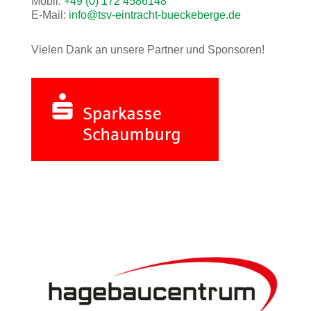
Mobil:
+49 (0) 172 4586148
E-Mail:
info@tsv-eintracht-bueckeberge.de
Vielen Dank an unsere Partner und Sponsoren!