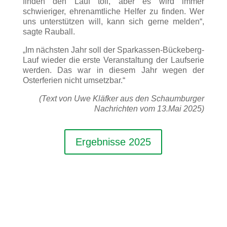
finden den Lauf toll, aber es wird immer
schwieriger, ehrenamtliche Helfer zu finden. Wer
uns unterstützen will, kann sich gerne melden“,
sagte Rauball.
„Im nächsten Jahr soll der Sparkassen-Bückeberg-
Lauf wieder die erste Veranstaltung der Laufserie
werden. Das war in diesem Jahr wegen der
Osterferien nicht umsetzbar.“
(Text von Uwe Kläfker aus den Schaumburger
Nachrichten vom 13.Mai 2025)
Ergebnisse 2025