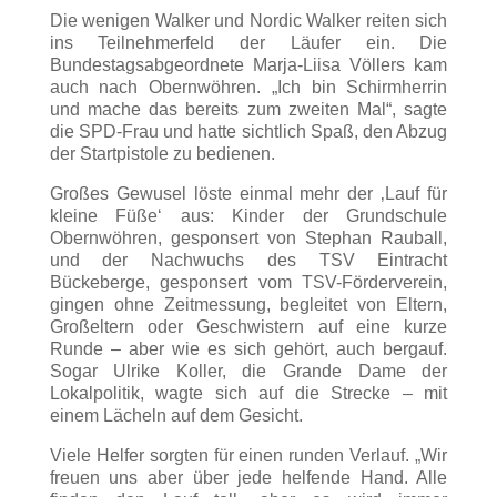
Die wenigen Walker und Nordic Walker reiten sich
ins Teilnehmerfeld der Läufer ein. Die
Bundestagsabgeordnete Marja-Liisa Völlers kam
auch nach Obernwöhren. „Ich bin Schirmherrin
und mache das bereits zum zweiten Mal“, sagte
die SPD-Frau und hatte sichtlich Spaß, den Abzug
der Startpistole zu bedienen.
Großes Gewusel löste einmal mehr der ‚Lauf für
kleine Füße‘ aus: Kinder der Grundschule
Obernwöhren, gesponsert von Stephan Rauball,
und der Nachwuchs des TSV Eintracht
Bückeberge, gesponsert vom TSV-Förderverein,
gingen ohne Zeitmessung, begleitet von Eltern,
Großeltern oder Geschwistern auf eine kurze
Runde – aber wie es sich gehört, auch bergauf.
Sogar Ulrike Koller, die Grande Dame der
Lokalpolitik, wagte sich auf die Strecke – mit
einem Lächeln auf dem Gesicht.
Viele Helfer sorgten für einen runden Verlauf. „Wir
freuen uns aber über jede helfende Hand. Alle