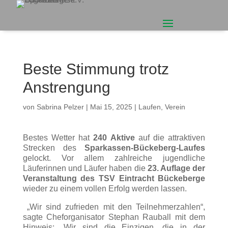
Beste Stimmung trotz
Anstrengung
von
Sabrina Pelzer
|
Mai 15, 2025
|
Laufen
,
Verein
Bestes Wetter hat
240 Aktive
auf die attraktiven
Strecken des
Sparkassen-Bückeberg-Laufes
gelockt. Vor allem zahlreiche jugendliche
Läuferinnen und Läufer haben die
23. Auflage der
Veranstaltung des TSV Eintracht Bückeberge
wieder zu einem vollen Erfolg werden lassen.
„Wir sind zufrieden mit den Teilnehmerzahlen“,
sagte Cheforganisator Stephan Rauball mit dem
Hinweis: „Wir sind die Einzigen, die in der