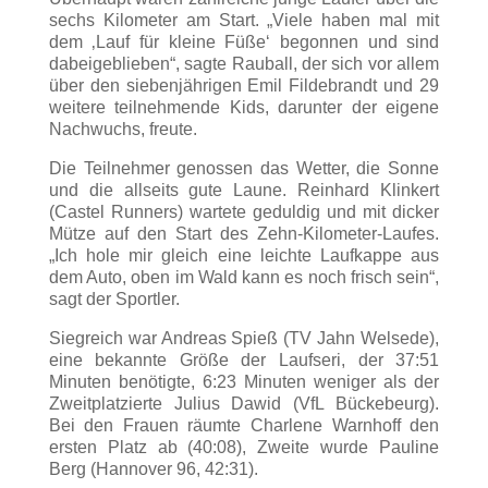
sechs Kilometer am Start. „Viele haben mal mit
dem ‚Lauf für kleine Füße‘ begonnen und sind
dabeigeblieben“, sagte Rauball, der sich vor allem
über den siebenjährigen Emil Fildebrandt und 29
weitere teilnehmende Kids, darunter der eigene
Nachwuchs, freute.
Die Teilnehmer genossen das Wetter, die Sonne
und die allseits gute Laune. Reinhard Klinkert
(Castel Runners) wartete geduldig und mit dicker
Mütze auf den Start des Zehn-Kilometer-Laufes.
„Ich hole mir gleich eine leichte Laufkappe aus
dem Auto, oben im Wald kann es noch frisch sein“,
sagt der Sportler.
Siegreich war Andreas Spieß (TV Jahn Welsede),
eine bekannte Größe der Laufseri, der 37:51
Minuten benötigte, 6:23 Minuten weniger als der
Zweitplatzierte Julius Dawid (VfL Bückebeurg).
Bei den Frauen räumte Charlene Warnhoff den
ersten Platz ab (40:08), Zweite wurde Pauline
Berg (Hannover 96, 42:31).