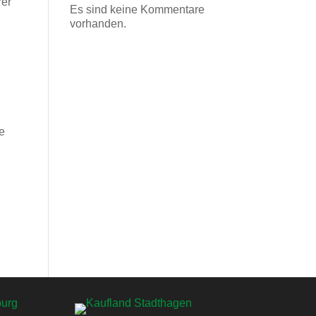
rer
Es sind keine Kommentare
vorhanden.
ie