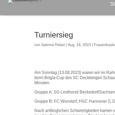
St
Turniersieg
von
Sabrina Pelzer
|
Aug. 18, 2023
|
Frauenfussba
Am Sonntag (13.08.2023) waren wir im Rahm
beim Brigla-Cup des SC Deckbergen Schaumb
Minuten.
Gruppe A: SG Lindhorst/ Beckedorf/Sachse
Gruppe B: FC Wunstorf, HSC Hannover 2,
Nach anfänglichen Schwierigkeiten kamen wir