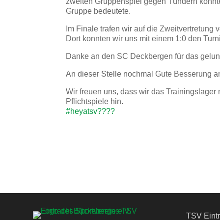
zweiten Gruppenspiel gegen Tündern konnte
Gruppe bedeutete.
Im Finale trafen wir auf die Zweitvertretun
Dort konnten wir uns mit einem 1:0 den Turni
Danke an den SC Deckbergen für das gelun
An dieser Stelle nochmal Gute Besserung an 
Wir freuen uns, dass wir das Trainingslager 
Pflichtspiele hin.
#heyatsv????
TSV Eintr