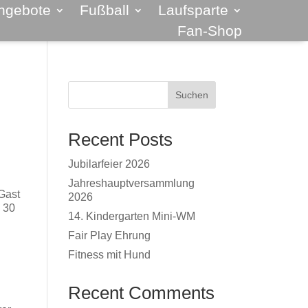
ngebote
Fußball
Laufsparte
Fan-Shop
Suchen
Recent Posts
Jubilarfeier 2026
Jahreshauptversammlung
Gast
2026
 30
14. Kindergarten Mini-WM
Fair Play Ehrung
Fitness mit Hund
Recent Comments